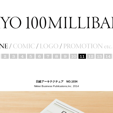
日経アーキテクチュア NO.1034
Nikkei Business Publications,Inc. 2014